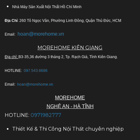
Nhà Máy Sản Xuất Nội Thất Hồ Chí Minh
Địa Chỉ
: 260 Tô Ngọc Vân, Phường Linh Đông, Quận Thủ Đức, HCM
hoan@morehome.vn
Email:
MOREHOME KIÊN GIANG
Địa chỉ:
B3-35,36 đường 3 tháng 2, Tp. Rạch Giá, Tỉnh Kiên Giang.
HOTLINE:
097.543.8686
Email:
hoan@morehome.vn
MOREHOME
NGHỆ AN - HÀ TĨNH
HOTLINE:
0971982777
Thiết Kế & Thi Công Nội Thất chuyên nghiệp