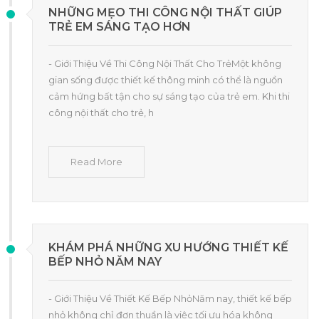
NHỮNG MẸO THI CÔNG NỘI THẤT GIÚP
TRẺ EM SÁNG TẠO HƠN
- Giới Thiệu Về Thi Công Nội Thất Cho TrẻMột không
gian sống được thiết kế thông minh có thể là nguồn
cảm hứng bất tận cho sự sáng tạo của trẻ em. Khi thi
công nội thất cho trẻ, h
Read More
KHÁM PHÁ NHỮNG XU HƯỚNG THIẾT KẾ
BẾP NHỎ NĂM NAY
- Giới Thiệu Về Thiết Kế Bếp NhỏNăm nay, thiết kế bếp
nhỏ không chỉ đơn thuần là việc tối ưu hóa không