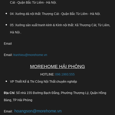
Cát - Quận Bắc Từ Liêm - Hà Nội.
04: Xưởng đá nội thất: Thượng Cát - Quận Bắc Từ Liêm - Hà Nội.
05: Xưởng sản xuất tranh kính & Kính nội thất: Xã Thượng Cát, Từ Liêm,
Hà Nội..
Email
Email:
tranhieu@morehome.vn
MOREHOME HẢI PHÒNG
HOTLINE:
096.1993.555
VP Thiết Kế & Thi Công Nội Thất chuyên nghiệp
Địa Chỉ
: Số nhà 155 Đường Bạch Đằng, Phường Thượng Lý, Quận Hồng
Bàng, TP Hải Phòng
hoangson@morehome.vn
Email: