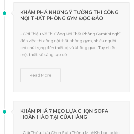
KHÁM PHÁ NHỮNG Ý TƯỞNG THI CÔNG
NỘI THẤT PHÒNG GYM ĐỘC ĐÁO
- Giới Thiệu Về Thi Công Nội Thất Phòng GymKhi nghĩ
đến việc thi công nội thất phòng gym, nhiều người
chỉ chú trọng đến thiết bị và không gian. Tuy nhiên,
một thiết kế sáng tạo có
Read More
KHÁM PHÁ 7 MẸO LỰA CHỌN SOFA
HOÀN HẢO TẠI CỬA HÀNG
- Giới Thiệu: Lựa Chọn Sofa Thông MinhKhi bạn bước