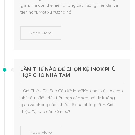
gian, mà còn thể hiện phong cách sống hiện đại và
tiện nghi. Một xu hướng nổ
Read More
LÀM THẾ NÀO ĐỂ CHỌN KỆ INOX PHÙ
HỢP CHO NHÀ TẮM
- Giới Thiệu: Tại Sao Cần Kệ Inox?Khi chọn kệ inox cho
nhà tắm, điều đầu tiên bạn cần xem xét là không
gian và phong cách thiết kế của phòng tắm. Giới
thiệu: Tại sao cần kệ inox?
Read More