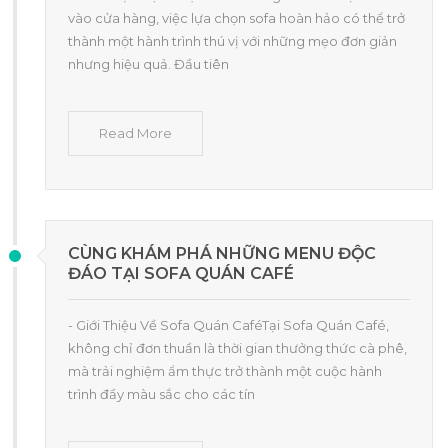
vào cửa hàng, việc lựa chọn sofa hoàn hảo có thể trở
thành một hành trình thú vị với những mẹo đơn giản
nhưng hiệu quả. Đầu tiên
Read More
CÙNG KHÁM PHÁ NHỮNG MENU ĐỘC
ĐÁO TẠI SOFA QUÁN CAFÉ
- Giới Thiệu Về Sofa Quán CaféTại Sofa Quán Café,
không chỉ đơn thuần là thời gian thưởng thức cà phê,
mà trải nghiệm ẩm thực trở thành một cuộc hành
trình đầy màu sắc cho các tín