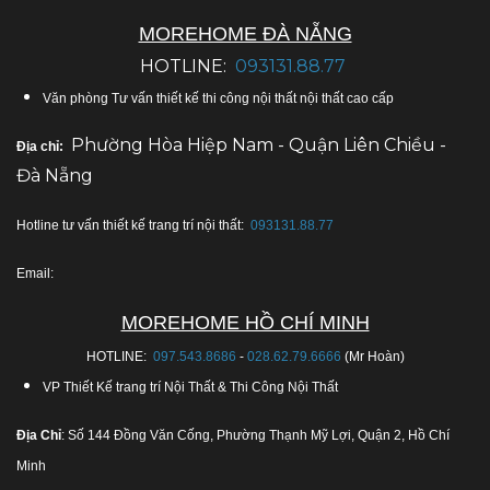
MOREHOME ĐÀ NẴNG
HOTLINE:
093131.88.77
Văn phòng Tư vấn thiết kế thi công nội thất nội thất cao cấp
Phường Hòa Hiệp Nam - Quận Liên Chiều -
Địa chỉ:
Đà Nẵng
Hotline tư vấn thiết kế trang trí nội thất:
093131.88.77
Email:
MOREHOME HỒ CHÍ MINH
HOTLINE:
097.543.8686
-
028.62.79.6666
(Mr Hoàn)
VP Thiết Kế trang trí Nội Thất & Thi Công Nội Thất
Địa Chỉ
: Số 144 Đồng Văn Cống, Phường Thạnh Mỹ Lợi, Quận 2, Hồ Chí
Minh