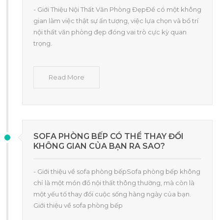
- Giới Thiệu Nội Thất Văn Phòng ĐẹpĐể có một không
gian làm việc thật sự ấn tượng, việc lựa chọn và bố trí
nội thất văn phòng đẹp đóng vai trò cực kỳ quan
trọng.
Read More
SOFA PHÒNG BẾP CÓ THỂ THAY ĐỔI
KHÔNG GIAN CỦA BẠN RA SAO?
- Giới thiệu về sofa phòng bếpSofa phòng bếp không
chỉ là một món đồ nội thất thông thường, mà còn là
một yếu tố thay đổi cuộc sống hàng ngày của bạn.
Giới thiệu về sofa phòng bếp