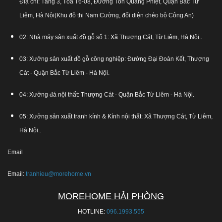
Điạ chỉ: Tầng 3, Tòa T6-08, Đường Tôn Quang Phiệt, Quận Bắc Từ
Liêm, Hà Nội(Khu đô thị Nam Cường, đối diện chéo bộ Công An)
02: Nhà máy sản xuất đồ gỗ số 1:
Xã Thượng Cát, Từ Liêm, Hà Nội.
.
03: Xưởng sản xuất đồ gỗ công nghiệp: Đường Đại Đoàn Kết, Thượng
Cát - Quận Bắc Từ Liêm - Hà Nội.
04: Xưởng đá nội thất: Thượng Cát - Quận Bắc Từ Liêm - Hà Nội.
05: Xưởng sản xuất tranh kính & Kính nội thất: Xã Thượng Cát, Từ Liêm,
Hà Nội..
Email
Email:
tranhieu@morehome.vn
MOREHOME HẢI PHÒNG
HOTLINE:
096.1993.555