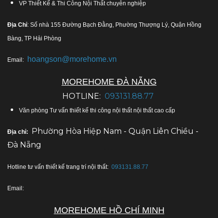
VP Thiết Kế & Thi Công Nội Thất chuyên nghiệp
Địa Chỉ
: Số nhà 155 Đường Bạch Đằng, Phường Thượng Lý, Quận Hồng
Bàng, TP Hải Phòng
hoangson@morehome.vn
Email:
MOREHOME ĐÀ NẴNG
HOTLINE:
093131.88.77
Văn phòng Tư vấn thiết kế thi công nội thất nội thất cao cấp
Phường Hòa Hiệp Nam - Quận Liên Chiều -
Địa chỉ:
Đà Nẵng
Hotline tư vấn thiết kế trang trí nội thất:
093131.88.77
Email:
MOREHOME HỒ CHÍ MINH