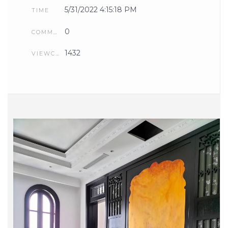
5/31/2022 4:15:18 PM
TIME
0
COMMENTS
1432
VIEWCOUNT