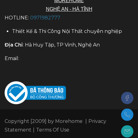
MOREHOME
NGHỆ AN - HÀ TĨNH
HOTLINE:
0971982777
Thiết Kế & Thi Công Nội Thất chuyên nghiệp
Địa Chỉ
: Hà Huy Tập, TP Vinh, Nghệ An
Email:
Copyright [2009] by Morehome
|
Privacy
Statement
|
Terms Of Use