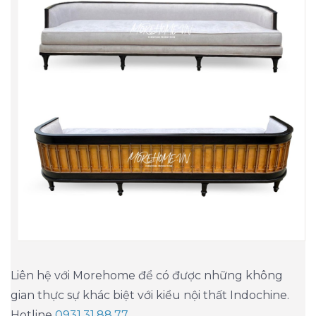
Liên hệ với Morehome để có được những không
gian thực sự khác biệt với kiểu nội thất Indochine.
Hotline
0931.31.88.77