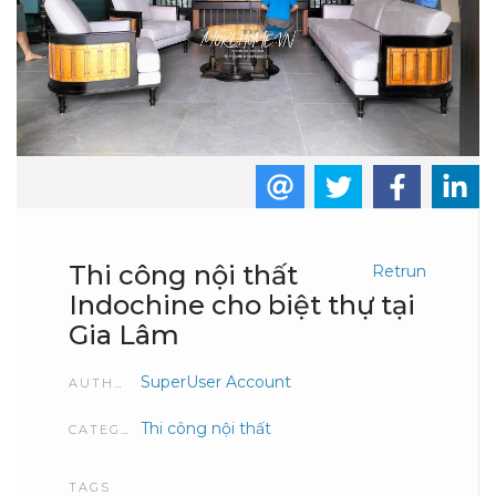
Thi công nội thất
Retrun
Indochine cho biệt thự tại
Gia Lâm
SuperUser Account
AUTHOR
Thi công nội thất
CATEGORIES
TAGS