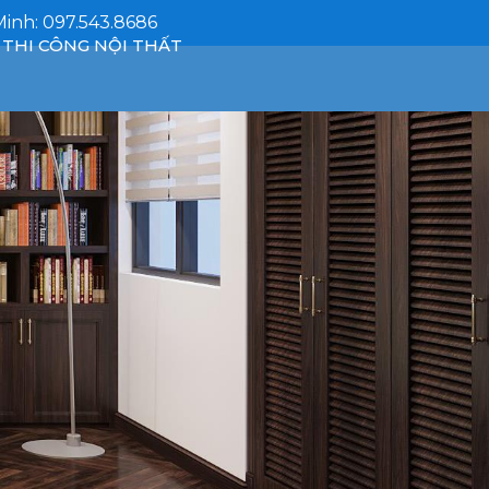
Minh: 097.543.8686
THI CÔNG NỘI THẤT