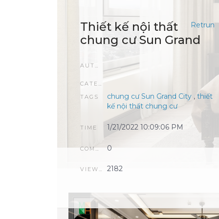
Thiết kế nội thất
Retrun
chung cư Sun Grand
AUTHOR
CATEGORIES
chung cư Sun Grand City
,
thiết
TAGS
kế nội thất chung cư
1/21/2022 10:09:06 PM
TIME
0
COMMENTS
2182
VIEWCOUNT