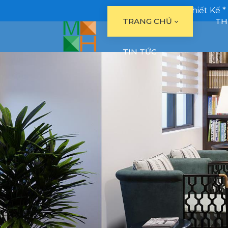
Tư Vấn Thiết Kế *
TRANG CHỦ
TH
TIN TỨC