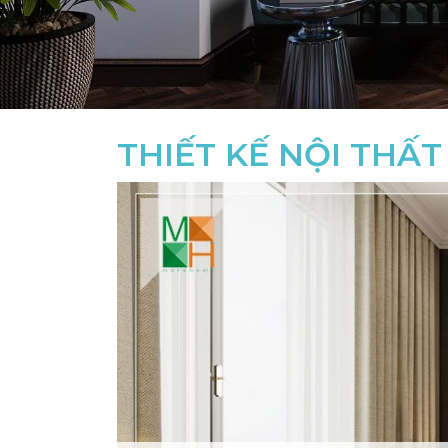
THIẾT KẾ NỘI THẤ