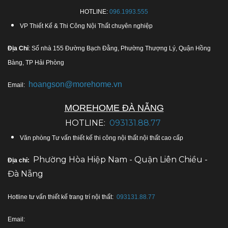
HOTLINE:
096.1993.555
VP Thiết Kế & Thi Công Nội Thất chuyên nghiệp
Địa Chỉ
: Số nhà 155 Đường Bạch Đằng, Phường Thượng Lý, Quận Hồng
Bàng, TP Hải Phòng
hoangson@morehome.vn
Email:
MOREHOME ĐÀ NẴNG
HOTLINE:
093131.88.77
Văn phòng Tư vấn thiết kế thi công nội thất nội thất cao cấp
Phường Hòa Hiệp Nam - Quận Liên Chiều -
Địa chỉ:
Đà Nẵng
Hotline tư vấn thiết kế trang trí nội thất:
093131.88.77
Email: