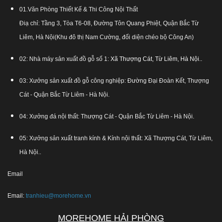
01.Văn Phòng Thiết Kế & Thi Công Nội Thất
Điạ chỉ: Tầng 3, Tòa T6-08, Đường Tôn Quang Phiệt, Quận Bắc Từ
Liêm, Hà Nội(Khu đô thị Nam Cường, đối diện chéo bộ Công An)
02: Nhà máy sản xuất đồ gỗ số 1:
Xã Thượng Cát, Từ Liêm, Hà Nội.
.
03: Xưởng sản xuất đồ gỗ công nghiệp: Đường Đại Đoàn Kết, Thượng
Cát - Quận Bắc Từ Liêm - Hà Nội.
04: Xưởng đá nội thất: Thượng Cát - Quận Bắc Từ Liêm - Hà Nội.
05: Xưởng sản xuất tranh kính & Kính nội thất: Xã Thượng Cát, Từ Liêm,
Hà Nội..
Email
Email:
tranhieu@morehome.vn
MOREHOME HẢI PHÒNG