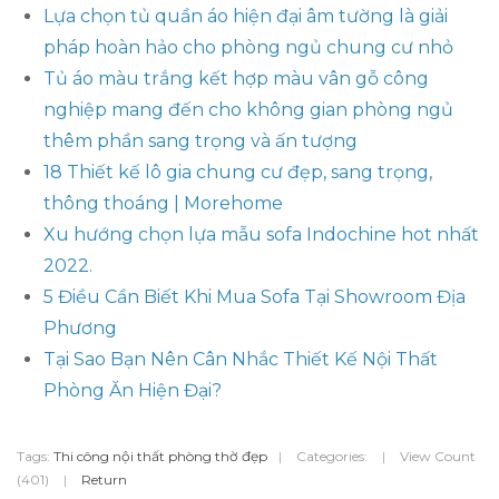
Lựa chọn tủ quần áo hiện đại âm tường là giải
pháp hoàn hảo cho phòng ngủ chung cư nhỏ
Tủ áo màu trắng kết hợp màu vân gỗ công
nghiệp mang đến cho không gian phòng ngủ
thêm phần sang trọng và ấn tượng
18 Thiết kế lô gia chung cư đẹp, sang trọng,
thông thoáng | Morehome
Xu hướng chọn lựa mẫu sofa Indochine hot nhất
2022.
5 Điều Cần Biết Khi Mua Sofa Tại Showroom Địa
Phương
Tại Sao Bạn Nên Cân Nhắc Thiết Kế Nội Thất
Phòng Ăn Hiện Đại?
Tags:
Thi công nội thất phòng thờ đẹp
|
Categories:
|
View Count
(401)
|
Return