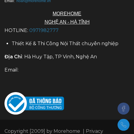
Email:
hoan@morehome.vn
MOREHOME
NGHỆ AN - HÀ TĨNH
HOTLINE:
0971982777
Thiết Kế & Thi Công Nội Thất chuyên nghiệp
Địa Chỉ
: Hà Huy Tập, TP Vinh, Nghệ An
Email:
Copyright [2009] by Morehome
|
Privacy