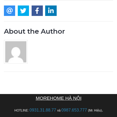
About the Author
MOREHOME HÀ NỘI
0931.31.88.77
0987.653.777
.
HOTLINE:
và
(Mr. Hiệu)