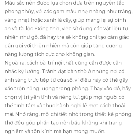
Màu sắc nên được lựa chọn dựa trên nguyên tắc
phong thủy, với các gam màu nhẹ nhàng như trắng,
vàng nhạt hoặc xanh lá cây, giúp mang lại sự bình
an và tài lộc. Đồng thời, việc sử dụng các vật liệu tự
nhiên như gỗ, đá hay tre sẽ không chỉ tạo cảm giác
gần gũi với thiên nhiên mà còn giúp tăng cường
năng lượng tích cực cho không gian.
Ngoài ra, cách bài trí nội thất cũng cần được cân
nhắc kỹ lưỡng. Tránh đặt bàn thờ ở những nơi có
ánh sáng trực tiếp từ cửa sổ, vì điều này có thể gây
xáo trộn năng lượng trong phòng. Thay vào đó, hãy
chọn vị trí yên tĩnh và riêng tư, giúp mọi người có
thể tĩnh tâm và thực hành nghi lễ một cách thoải
mái. Nhớ rằng, mỗi chi tiết nhỏ trong thiết kế phòng
thờ đều góp phần tạo nên bầu không khí trang
nghiêm và tôn kính mà bạn mong muốn.