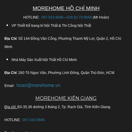
MOREHOME HỒ CHÍ MINH
HOTLINE:
097.543.8686
-
028.62.79.6666
(Mr Hoàn)
VP Thiết Kế trang trí Nội Thất & Thi Công Nội Thất
Địa Chỉ
: Số 144 Đồng Văn Cống, Phường Thạnh Mỹ Lợi, Quận 2, Hồ Chí
Minh
Nhà Máy Sản Xuất Nội Thất Hồ Chí Minh
Địa Chỉ
: 260 Tô Ngọc Vân, Phường Linh Đông, Quận Thủ Đức, HCM
hoan@morehome.vn
Email:
MOREHOME KIÊN GIANG
Địa chỉ:
B3-35,36 đường 3 tháng 2, Tp. Rạch Giá, Tỉnh Kiên Giang.
HOTLINE:
097.543.8686