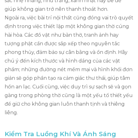
sắc nhẹ nhàng, như trắng, xanh nhạt hay be để
giúp không gian trở nên thanh thoát hơn.
Ngoài ra, việc bài trí nội thất cũng đóng vai trò quyết
định trong việc thiết lập một không gian thờ cúng
hài hòa. Các đồ vật như bàn thờ, tranh ảnh hay
tượng phật cần được sắp xếp theo nguyên tắc
phong thủy, đảm bảo sự cân bằng và ổn định. Hãy
chú ý đến kích thước và hình dáng của các vật
phẩm; những đường nét mềm mại và hình khối đơn
giản sẽ góp phần tạo ra cảm giác thư thái, giúp tâm
hồn an lạc. Cuối cùng, việc duy trì sự sạch sẽ và gọn
gàng trong phòng thờ cũng là một yếu tố thiết yếu
để giữ cho không gian luôn thanh tịnh và thiêng
liêng.
Kiểm Tra Luồng Khí Và Ánh Sáng