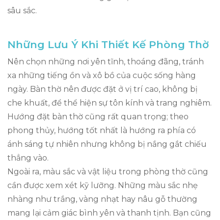
sâu sắc.
Những Lưu Ý Khi Thiết Kế Phòng Thờ
Nên chọn những nơi yên tĩnh, thoáng đãng, tránh
xa những tiếng ồn và xô bồ của cuộc sống hàng
ngày. Bàn thờ nên được đặt ở vị trí cao, không bị
che khuất, để thể hiện sự tôn kính và trang nghiêm.
Hướng đặt bàn thờ cũng rất quan trọng; theo
phong thủy, hướng tốt nhất là hướng ra phía có
ánh sáng tự nhiên nhưng không bị nắng gắt chiếu
thẳng vào.
Ngoài ra, màu sắc và vật liệu trong phòng thờ cũng
cần được xem xét kỹ lưỡng. Những màu sắc nhẹ
nhàng như trắng, vàng nhạt hay nâu gỗ thường
mang lại cảm giác bình yên và thanh tịnh. Bạn cũng