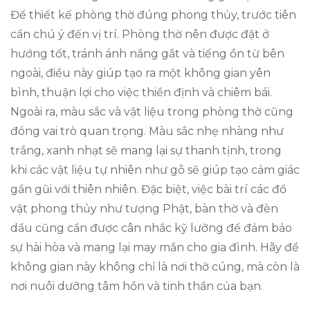
Để thiết kế phòng thờ đúng phong thủy, trước tiên
cần chú ý đến vị trí. Phòng thờ nên được đặt ở
hướng tốt, tránh ánh nắng gắt và tiếng ồn từ bên
ngoài, điều này giúp tạo ra một không gian yên
bình, thuận lợi cho việc thiền định và chiêm bái.
Ngoài ra, màu sắc và vật liệu trong phòng thờ cũng
đóng vai trò quan trọng. Màu sắc nhẹ nhàng như
trắng, xanh nhạt sẽ mang lại sự thanh tịnh, trong
khi các vật liệu tự nhiên như gỗ sẽ giúp tạo cảm giác
gần gũi với thiên nhiên. Đặc biệt, việc bài trí các đồ
vật phong thủy như tượng Phật, bàn thờ và đèn
dầu cũng cần được cân nhắc kỹ lưỡng để đảm bảo
sự hài hòa và mang lại may mắn cho gia đình. Hãy để
không gian này không chỉ là nơi thờ cúng, mà còn là
nơi nuôi dưỡng tâm hồn và tinh thần của bạn.