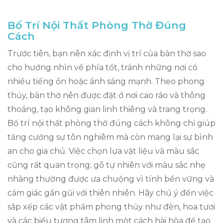
Bố Trí Nội Thất Phòng Thờ Đúng
Cách
Trước tiên, bạn nên xác định vị trí của bàn thờ sao
cho hướng nhìn về phía tốt, tránh những nơi có
nhiều tiếng ồn hoặc ánh sáng mạnh. Theo phong
thủy, bàn thờ nên được đặt ở nơi cao ráo và thông
thoáng, tạo không gian linh thiêng và trang trọng.
Bố trí nội thất phòng thờ đúng cách không chỉ giúp
tăng cường sự tôn nghiêm mà còn mang lại sự bình
an cho gia chủ. Việc chọn lựa vật liệu và màu sắc
cũng rất quan trọng; gỗ tự nhiên với màu sắc nhẹ
nhàng thường được ưa chuộng vì tính bền vững và
cảm giác gần gũi với thiên nhiên. Hãy chú ý đến việc
sắp xếp các vật phẩm phong thủy như đèn, hoa tươi
và các biểu tượng tâm linh một cách hài hòa để tạo