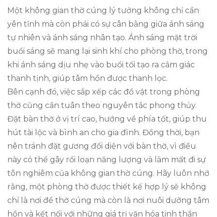
Một không gian thờ cúng lý tưởng không chỉ cần
yên tĩnh mà còn phải có sự cân bằng giữa ánh sáng
tự nhiên và ánh sáng nhân tạo. Ánh sáng mặt trời
buổi sáng sẽ mang lại sinh khí cho phòng thờ, trong
khi ánh sáng dịu nhẹ vào buổi tối tạo ra cảm giác
thanh tịnh, giúp tâm hồn được thanh lọc.
Bên cạnh đó, việc sắp xếp các đồ vật trong phòng
thờ cũng cần tuân theo nguyên tắc phong thủy.
Đặt bàn thờ ở vị trí cao, hướng về phía tốt, giúp thu
hút tài lộc và bình an cho gia đình. Đồng thời, bạn
nên tránh đặt gương đối diện với bàn thờ, vì điều
này có thể gây rối loạn năng lượng và làm mất đi sự
tôn nghiêm của không gian thờ cúng. Hãy luôn nhớ
rằng, một phòng thờ được thiết kế hợp lý sẽ không
chỉ là nơi để thờ cúng mà còn là nơi nuôi dưỡng tâm
hồn và kết nối với những giá trị văn hóa tinh thần