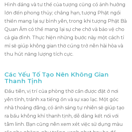
Hình dáng và tư thế của tượng cũng có ảnh hưởng
lớn đến phong thủy; chẳng hạn, tượng Phật ngồi
thiền mang lại sự bình yên, trong khi tượng Phật Bà
Quan Âm có thể mang lại sự che chở và bảo vệ cho
cả gia đình. Thực hiện những bước này một cách tỉ
mỉ sẽ giúp không gian thờ cúng trở nên hài hòa và
thu hút năng lượng tích cực.
Các Yếu Tố Tạo Nên Không Gian
Thanh Tịnh
Đầu tiên, vị trí của phòng thờ cần được đặt ở nơi
yên tĩnh, tránh xa tiếng ồn và sự xao lạc. Một góc
nhà thoáng đãng, có ánh sáng tự nhiên sẽ giúp tạo
ra bầu không khí thanh tịnh, dễ dàng kết nối với
tâm linh. Bạn cũng nên xem xét việc sử dụng màu