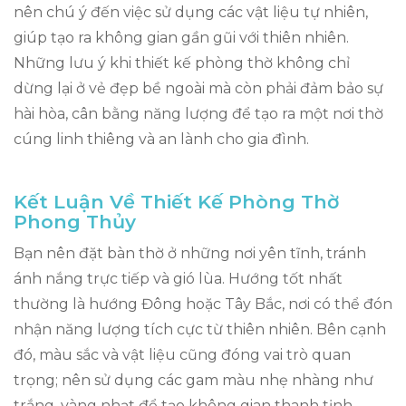
nên chú ý đến việc sử dụng các vật liệu tự nhiên,
giúp tạo ra không gian gần gũi với thiên nhiên.
Những lưu ý khi thiết kế phòng thờ không chỉ
dừng lại ở vẻ đẹp bề ngoài mà còn phải đảm bảo sự
hài hòa, cân bằng năng lượng để tạo ra một nơi thờ
cúng linh thiêng và an lành cho gia đình.
Kết Luận Về Thiết Kế Phòng Thờ
Phong Thủy
Bạn nên đặt bàn thờ ở những nơi yên tĩnh, tránh
ánh nắng trực tiếp và gió lùa. Hướng tốt nhất
thường là hướng Đông hoặc Tây Bắc, nơi có thể đón
nhận năng lượng tích cực từ thiên nhiên. Bên cạnh
đó, màu sắc và vật liệu cũng đóng vai trò quan
trọng; nên sử dụng các gam màu nhẹ nhàng như
trắng, vàng nhạt để tạo không gian thanh tịnh.