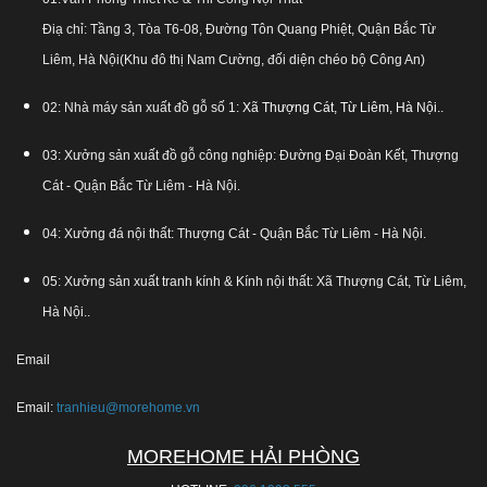
Điạ chỉ: Tầng 3, Tòa T6-08, Đường Tôn Quang Phiệt, Quận Bắc Từ
Liêm, Hà Nội(Khu đô thị Nam Cường, đối diện chéo bộ Công An)
02: Nhà máy sản xuất đồ gỗ số 1:
Xã Thượng Cát, Từ Liêm, Hà Nội.
.
03: Xưởng sản xuất đồ gỗ công nghiệp: Đường Đại Đoàn Kết, Thượng
Cát - Quận Bắc Từ Liêm - Hà Nội.
04: Xưởng đá nội thất: Thượng Cát - Quận Bắc Từ Liêm - Hà Nội.
05: Xưởng sản xuất tranh kính & Kính nội thất: Xã Thượng Cát, Từ Liêm,
Hà Nội..
Email
Email:
tranhieu@morehome.vn
MOREHOME HẢI PHÒNG