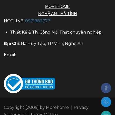
MOREHOME
NGHỆ AN - HÀ TĨNH
HOTLINE:
0971982777
Thiết Kế & Thi Công Nội Thất chuyên nghiệp
Địa Chỉ
: Hà Huy Tập, TP Vinh, Nghệ An
Email:
Copyright [2009] by Morehome
|
Privacy
Statement
|
Terms Of Use