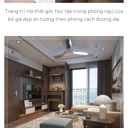
Trang trí nội thất góc học tập trong phòng ngủ của
bé gái đẹp ấn tượng theo phong cách đương đại.