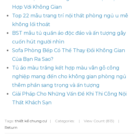
Hợp Với Không Gian
Top 22 mẫu trang trí nội thất phòng ngủ u mê
không lối thoát
BST mẫu tủ quần áo độc đáo và ấn tượng gây
cuốn hút người nhìn
Sofa Phòng Bếp Có Thể Thay Đổi Không Gian
Của Bạn Ra Sao?
Tủ áo màu trắng kết hợp màu vân gỗ công
nghiệp mang đến cho không gian phòng ngủ
thêm phần sang trọng và ấn tượng
Giải Pháp Cho Những Vấn Đề Khi Thi Công Nội
Thất Khách Sạn
Tags:
thiết kế chung cư
|
Categories:
|
View Count (813)
|
Return