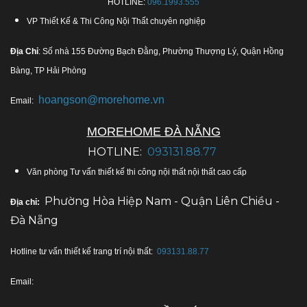
HOTLINE:
096.1993.555
VP Thiết Kế & Thi Công Nội Thất chuyên nghiệp
Địa Chỉ
: Số nhà 155 Đường Bạch Đằng, Phường Thượng Lý, Quận Hồng
Bàng, TP Hải Phòng
hoangson@morehome.vn
Email:
MOREHOME ĐÀ NẴNG
HOTLINE:
093131.88.77
Văn phòng Tư vấn thiết kế thi công nội thất nội thất cao cấp
Phường Hòa Hiệp Nam - Quận Liên Chiều -
Địa chỉ:
Đà Nẵng
Hotline tư vấn thiết kế trang trí nội thất:
093131.88.77
Email: