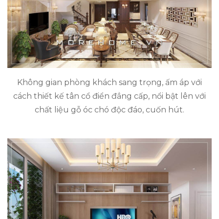
Không gian phòng khách sang trọng, ấm áp với
cách thiết kế tân cổ điển đẳng cấp, nổi bật lên với
chất liệu gỗ óc chó độc đáo, cuốn hút.