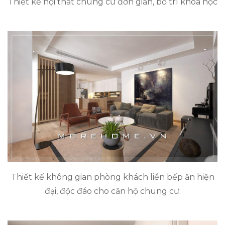
Thiết kế nội thất chung cư đơn giản, bố trí khoa học
Thiết kế không gian phòng khách liền bếp ăn hiện
đại, độc đáo cho căn hộ chung cư.