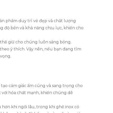
sản phẩm duy trì vẻ đẹp và chất lượng
ng độ bền và khả năng chịu lực, khiến cho
ó thể giữ cho chúng luôn sáng bóng.
theo ý thích. Vậy nên, nếu bạn đang tìm
 vọng.
c tạo cảm giác ấm cúng và sang trọng cho
c với hóa chất mạnh, khiến chúng dễ
 hơn khi ngồi lâu, trong khi ghế inox có