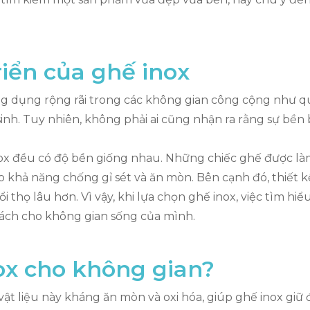
riển của ghế inox
g dụng rộng rãi trong các không gian công cộng như q
sinh. Tuy nhiên, không phải ai cũng nhận ra rằng sự bền
 inox đều có độ bền giống nhau. Những chiếc ghế được l
o khả năng chống gỉ sét và ăn mòn. Bên cạnh đó, thiết 
ổi thọ lâu hơn. Vì vậy, khi lựa chọn ghế inox, việc tìm h
ách cho không gian sống của mình.
ox cho không gian?
i vật liệu này kháng ăn mòn và oxi hóa, giúp ghế inox g