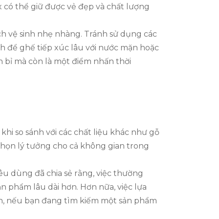
 có thể giữ được vẻ đẹp và chất lượng
h vệ sinh nhẹ nhàng. Tránh sử dụng các
ánh để ghế tiếp xúc lâu với nước mặn hoặc
n bỉ mà còn là một điểm nhấn thời
khi so sánh với các chất liệu khác như gỗ
 chọn lý tưởng cho cả không gian trong
êu dùng đã chia sẻ rằng, việc thường
ản phẩm lâu dài hơn. Hơn nữa, việc lựa
ên, nếu bạn đang tìm kiếm một sản phẩm