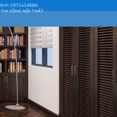
Minh: 097.543.8686
THI CÔNG NỘI THẤT