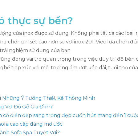
có thực sự bền?
ượng của inox được sử dụng. Không phải tất cả các loại
năng chống rỉ sét cao hơn so với inox 201. Việc lựa chọn 
trải nghiệm sử dụng của bạn.
ũng đóng vai trò quan trọng trong việc duy trì độ bền
hế tiếp xúc với môi trường ẩm ướt kéo dài, tuổi thọ của
ới Những Ý Tưởng Thiết Kế Thông Minh
 Với Đồ Gỗ Gia Đình!
tân cổ điển đẹp sang trọng đẹp cuốn hút mang đến 1 cuộ
sofa cao cấp đáng mơ ước
ành Sofa Spa Tuyệt Vời?