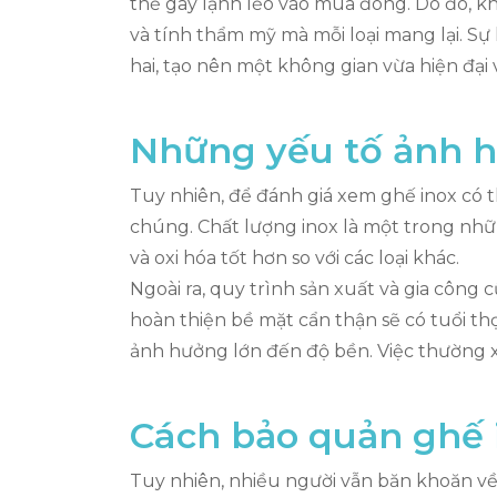
thể gây lạnh lẽo vào mùa đông. Do đó, k
và tính thẩm mỹ mà mỗi loại mang lại. Sự
hai, tạo nên một không gian vừa hiện đại 
Những yếu tố ảnh 
Tuy nhiên, để đánh giá xem ghế inox có
chúng. Chất lượng inox là một trong nh
và oxi hóa tốt hơn so với các loại khác.
Ngoài ra, quy trình sản xuất và gia công
hoàn thiện bề mặt cẩn thận sẽ có tuổi t
ảnh hưởng lớn đến độ bền. Việc thường xu
Cách bảo quản ghế 
Tuy nhiên, nhiều người vẫn băn khoăn về