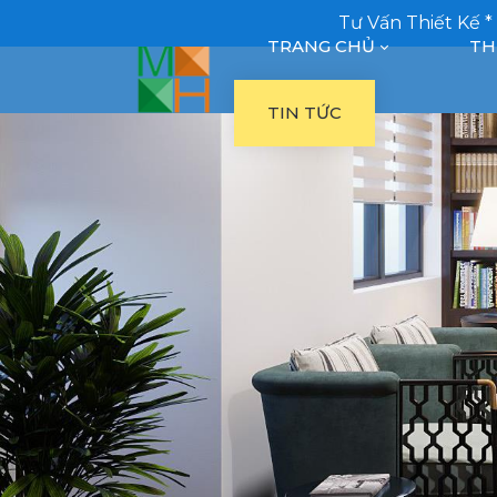
Tư Vấn Thiết Kế *
TRANG CHỦ
TH
TIN TỨC