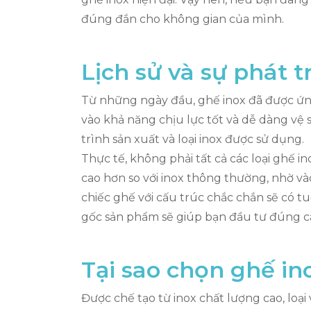
đúng đắn cho không gian của mình.
Lịch sử và sự phát t
Từ những ngày đầu, ghế inox đã được ứn
vào khả năng chịu lực tốt và dễ dàng vệ 
trình sản xuất và loại inox được sử dụng.
Thực tế, không phải tất cả các loại ghế
cao hơn so với inox thông thường, nhờ và
chiếc ghế với cấu trúc chắc chắn sẽ có tu
gốc sản phẩm sẽ giúp bạn đầu tư đúng c
Tại sao chọn ghế in
Được chế tạo từ inox chất lượng cao, loạ