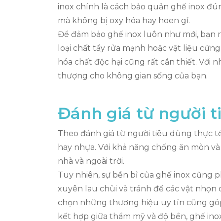
inox chính là cách bảo quản ghế inox đú
mà không bị oxy hóa hay hoen gỉ.
Để đảm bảo ghế inox luôn như mới, bạn 
loại chất tẩy rửa mạnh hoặc vật liệu cứn
hóa chất độc hại cũng rất cần thiết. Với
thượng cho không gian sống của bạn.
Đánh giá từ người t
Theo đánh giá từ người tiêu dùng thực tế,
hay nhựa. Với khả năng chống ăn mòn và c
nhà và ngoài trời.
Tuy nhiên, sự bền bỉ của ghế inox cũng p
xuyên lau chùi và tránh để các vật nhọn c
chọn những thương hiệu uy tín cũng góp
kết hợp giữa thẩm mỹ và độ bền, ghế ino