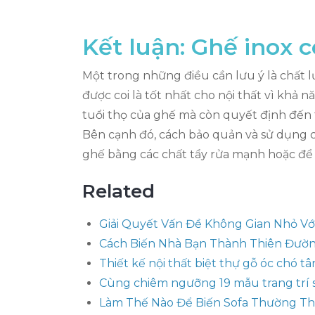
Kết luận: Ghế inox 
Một trong những điều cần lưu ý là chất l
được coi là tốt nhất cho nội thất vì khả 
tuổi thọ của ghế mà còn quyết định đến 
Bên cạnh đó, cách bảo quản và sử dụng c
ghế bằng các chất tẩy rửa mạnh hoặc để g
Related
Giải Quyết Vấn Đề Không Gian Nhỏ V
Cách Biến Nhà Bạn Thành Thiên Đường
Thiết kế nội thất biệt thự gỗ óc chó 
Cùng chiêm ngưỡng 19 mẫu trang trí 
Làm Thế Nào Để Biến Sofa Thường Th