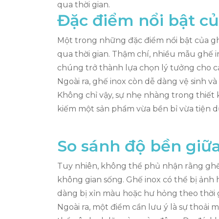
qua thời gian.
Đặc điểm nổi bật củ
Một trong những đặc điểm nổi bật của gh
qua thời gian. Thậm chí, nhiều mẫu ghế i
chúng trở thành lựa chọn lý tưởng cho cả
Ngoài ra, ghế inox còn dễ dàng vệ sinh v
Không chỉ vậy, sự nhẹ nhàng trong thiết
kiếm một sản phẩm vừa bền bỉ vừa tiện d
So sánh độ bền giữa
Tuy nhiên, không thể phủ nhận rằng ghế 
không gian sống. Ghế inox có thể bị ảnh
dàng bị xỉn màu hoặc hư hỏng theo thời g
Ngoài ra, một điểm cần lưu ý là sự thoải 