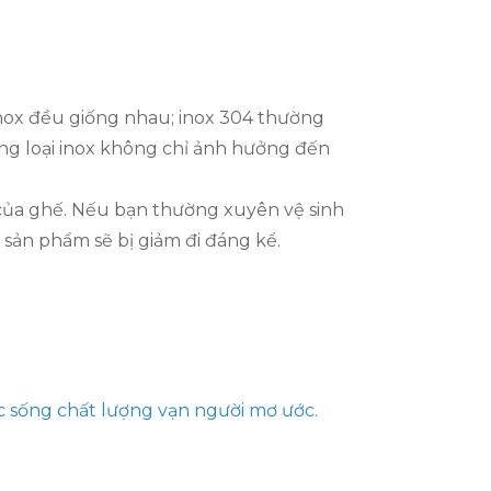
 inox đều giống nhau; inox 304 thường
đúng loại inox không chỉ ảnh hưởng đến
 của ghế. Nếu bạn thường xuyên vệ sinh
 sản phẩm sẽ bị giảm đi đáng kể.
c sống chất lượng vạn người mơ ước.