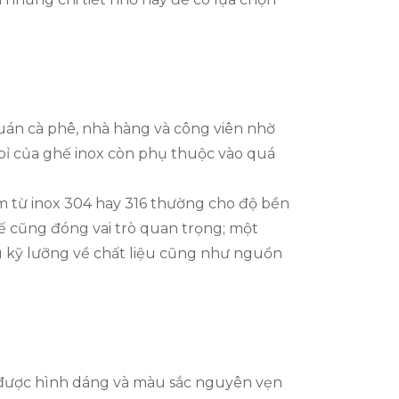
uán cà phê, nhà hàng và công viên nhờ
 bỉ của ghế inox còn phụ thuộc vào quá
àm từ inox 304 hay 316 thường cho độ bền
kế cũng đóng vai trò quan trọng; một
iểu kỹ lưỡng về chất liệu cũng như nguồn
iữ được hình dáng và màu sắc nguyên vẹn