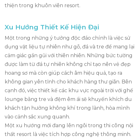
thiện trong khuôn viên resort.
Xu Hướng Thiết Kế Hiện Đại
Một trong những ý tưởng độc đáo chính là việc sử
dụng vật liệu tự nhiên như gỗ, đá và tre để mang lại
cảm giác gần gũi với thiên nhiên. Những bức tường
được làm từ đá tự nhiên không chỉ tạo nên vẻ đẹp
hoang sơ mà còn giúp cách âm hiệu quả, tạo ra
không gian yên tĩnh cho khách hàng thư giãn. Bên
cạnh đó, việc thiết kế các khu vực ngoài trời với ghế
lounge bằng tre và đệm êm ái sẽ khuyến khích du
khách tận hưởng không khí trong lành, hòa mình
vào cảnh sắc xung quanh.
Một xu hướng mới đang lên ngôi trong thi công nội
thất resort là việc tích hợp công nghệ thông minh.