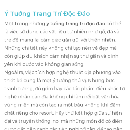
Ý Tưởng Trang Trí Độc Đáo
Một trong những
ý tưởng trang trí độc đáo
có thể
là việc sử dụng các vật liệu tự nhiên như gỗ, đá và
tre để mang lại cảm giác gần gũi với thiên nhiên.
Những chi tiết này không chỉ tạo nên vẻ đẹp mà
còn giúp du khách cảm nhận sự thư giãn và bình
yên khi bước vào không gian sống.
Ngoài ra, việc tích hợp nghệ thuật địa phương vào
thiết kế cũng là một ý tưởng thú vị. Những bức
tranh tường, đồ gốm hay các tác phẩm điêu khắc từ
nghệ nhân bản địa không chỉ làm nổi bật văn hóa
vùng miền mà còn tạo ra một bầu không khí đậm
chất riêng cho resort. Hãy thử kết hợp giữa sự hiện
đại và truyền thống, nơi mà những món đồ cổ điển
được đặt bên cạnh các tiện nghi tối tân, để tạo nên