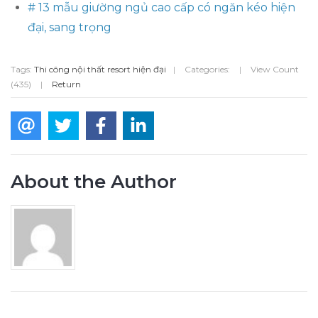
# 13 mẫu giường ngủ cao cấp có ngăn kéo hiện
đại, sang trọng
Tags:
Thi công nội thất resort hiện đại
|
Categories:
|
View Count
(435)
|
Return
About the Author