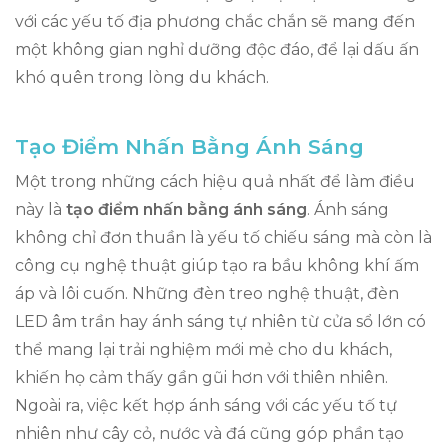
với các yếu tố địa phương chắc chắn sẽ mang đến
một không gian nghỉ dưỡng độc đáo, để lại dấu ấn
khó quên trong lòng du khách.
Tạo Điểm Nhấn Bằng Ánh Sáng
Một trong những cách hiệu quả nhất để làm điều
này là
tạo điểm nhấn bằng ánh sáng
. Ánh sáng
không chỉ đơn thuần là yếu tố chiếu sáng mà còn là
công cụ nghệ thuật giúp tạo ra bầu không khí ấm
áp và lôi cuốn. Những đèn treo nghệ thuật, đèn
LED âm trần hay ánh sáng tự nhiên từ cửa sổ lớn có
thể mang lại trải nghiệm mới mẻ cho du khách,
khiến họ cảm thấy gần gũi hơn với thiên nhiên.
Ngoài ra, việc kết hợp ánh sáng với các yếu tố tự
nhiên như cây cỏ, nước và đá cũng góp phần tạo