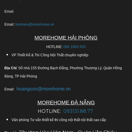
Email
Email:
tranhieu@morehome.vn
MOREHOME HẢI PHÒNG
HOTLINE:
096.1993.555
VP Thiết Kế & Thi Công Nội Thất chuyên nghiệp
Địa Chỉ
: Số nhà 155 Đường Bạch Đằng, Phường Thượng Lý, Quận Hồng
Bàng, TP Hải Phòng
hoangson@morehome.vn
Email:
MOREHOME ĐÀ NẴNG
HOTLINE:
093131.88.77
Văn phòng Tư vấn thiết kế thi công nội thất nội thất cao cấp