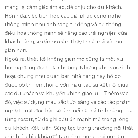
mang lại cảm giác ấm áp, dễ chịu cho du khách.
Hơn nữa, việc tích hợp các giải pháp công nghệ
thông minh như ánh sáng tự động và hệ thống
điều hòa thông minh sẽ nâng cao trải nghiệm của
khách hàng, khiến họ cảm thấy thoải mái và thư
giãn hơn.
Ngoài ra, thiết kế không gian mở cũng là một xu
hướng đang được ưa chuộng. Những khu vực sinh
hoạt chung như quán bar, nhà hàng hay hồ bơi
được bố trí liên thông với nhau, tạo sự kết nối giữa
các du khách và khuyến khích giao lưu. Thêm vào
đó, việc sử dụng màu sắc tươi sáng và các tác phẩm
nghệ thuật độc bản sẽ làm nổi bật cá tính riêng của
từng resort, từ đó ghi dấu ấn mạnh mẽ trong lòng
du khách. Kết luận: Sáng tạo trong thi công nội thất
chính là chìa khóa để tạo nên những trải nghiệm