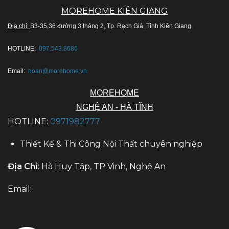
MOREHOME KIÊN GIANG
Địa chỉ:
B3-35,36 đường 3 tháng 2, Tp. Rạch Giá, Tỉnh Kiên Giang.
HOTLINE:
097.543.8686
Email:
hoan@morehome.vn
MOREHOME
NGHỆ AN - HÀ TĨNH
HOTLINE:
0971982777
Thiết Kế & Thi Công Nội Thất chuyên nghiệp
Địa Chỉ
: Hà Huy Tập, TP Vinh, Nghệ An
Email: