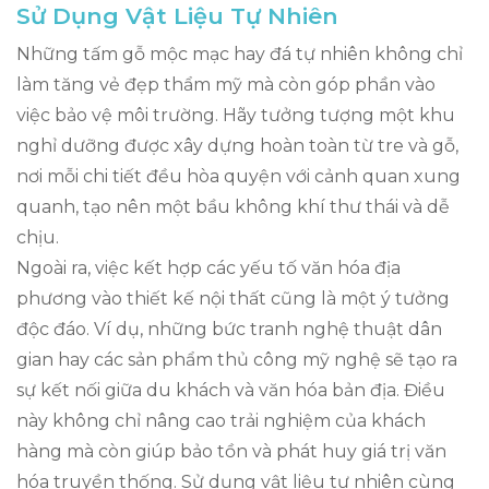
Sử Dụng Vật Liệu Tự Nhiên
Những tấm gỗ mộc mạc hay đá tự nhiên không chỉ
làm tăng vẻ đẹp thẩm mỹ mà còn góp phần vào
việc bảo vệ môi trường. Hãy tưởng tượng một khu
nghỉ dưỡng được xây dựng hoàn toàn từ tre và gỗ,
nơi mỗi chi tiết đều hòa quyện với cảnh quan xung
quanh, tạo nên một bầu không khí thư thái và dễ
chịu.
Ngoài ra, việc kết hợp các yếu tố văn hóa địa
phương vào thiết kế nội thất cũng là một ý tưởng
độc đáo. Ví dụ, những bức tranh nghệ thuật dân
gian hay các sản phẩm thủ công mỹ nghệ sẽ tạo ra
sự kết nối giữa du khách và văn hóa bản địa. Điều
này không chỉ nâng cao trải nghiệm của khách
hàng mà còn giúp bảo tồn và phát huy giá trị văn
hóa truyền thống. Sử dụng vật liệu tự nhiên cùng