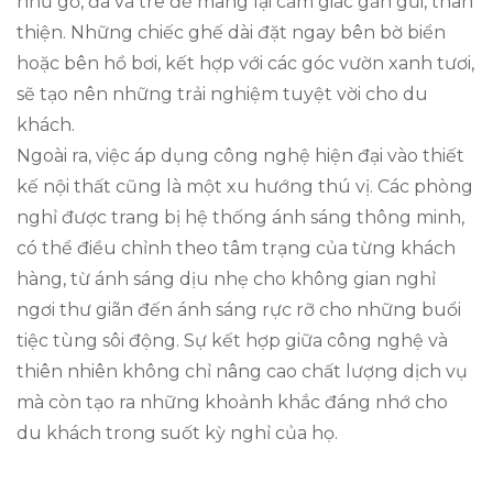
như gỗ, đá và tre để mang lại cảm giác gần gũi, thân
thiện. Những chiếc ghế dài đặt ngay bên bờ biển
hoặc bên hồ bơi, kết hợp với các góc vườn xanh tươi,
sẽ tạo nên những trải nghiệm tuyệt vời cho du
khách.
Ngoài ra, việc áp dụng công nghệ hiện đại vào thiết
kế nội thất cũng là một xu hướng thú vị. Các phòng
nghỉ được trang bị hệ thống ánh sáng thông minh,
có thể điều chỉnh theo tâm trạng của từng khách
hàng, từ ánh sáng dịu nhẹ cho không gian nghỉ
ngơi thư giãn đến ánh sáng rực rỡ cho những buổi
tiệc tùng sôi động. Sự kết hợp giữa công nghệ và
thiên nhiên không chỉ nâng cao chất lượng dịch vụ
mà còn tạo ra những khoảnh khắc đáng nhớ cho
du khách trong suốt kỳ nghỉ của họ.