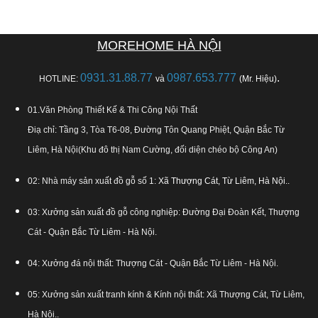
MOREHOME HÀ NỘI
0931.31.88.77
0987.653.777
.
HOTLINE:
và
(Mr. Hiệu)
01.Văn Phòng Thiết Kế & Thi Công Nội Thất
Điạ chỉ: Tầng 3, Tòa T6-08, Đường Tôn Quang Phiệt, Quận Bắc Từ
Liêm, Hà Nội(Khu đô thị Nam Cường, đối diện chéo bộ Công An)
02: Nhà máy sản xuất đồ gỗ số 1:
Xã Thượng Cát, Từ Liêm, Hà Nội.
.
03: Xưởng sản xuất đồ gỗ công nghiệp: Đường Đại Đoàn Kết, Thượng
Cát - Quận Bắc Từ Liêm - Hà Nội.
04: Xưởng đá nội thất: Thượng Cát - Quận Bắc Từ Liêm - Hà Nội.
05: Xưởng sản xuất tranh kính & Kính nội thất: Xã Thượng Cát, Từ Liêm,
Hà Nội..