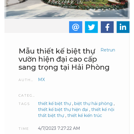
Mẫu thiết kế biệt thự
Retrun
vườn hiện đại cao cấp
sang trọng tại Hải Phòng
MX
AUTHOR
CATEGORIES
thiết kế biệt thự
,
biệt thự hải phòng
,
TAGS
thiết kế biệt thự hiện đại
,
thiết kế nội
thất biệt thự
,
thiết kế kiến trúc
4/7/2023 7:27:22 AM
TIME