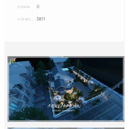
0
COMMENTS
3811
VIEWCOUNT