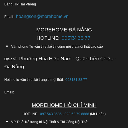
Bàng, TP Hải Phòng
hoangson@morehome.vn
Email:
MOREHOME ĐÀ NẴNG
HOTLINE:
093131.88.77
Văn phòng Tư vấn thiết kế thi công nội thất nội thất cao cấp
Phường Hòa Hiệp Nam - Quận Liên Chiều -
Địa chỉ:
Đà Nẵng
Hotline tư vấn thiết kế trang trí nội thất:
093131.88.77
Email:
MOREHOME HỒ CHÍ MINH
HOTLINE:
097.543.8686
-
028.62.79.6666
(Mr Hoàn)
VP Thiết Kế trang trí Nội Thất & Thi Công Nội Thất