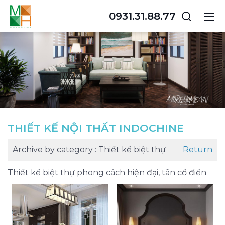
0931.31.88.77
THIẾT KẾ NỘI THẤT INDOCHINE
Archive by category :
Thiết kế biệt thự
Return
Thiết kế biệt thự phong cách hiện đại, tân cổ điển