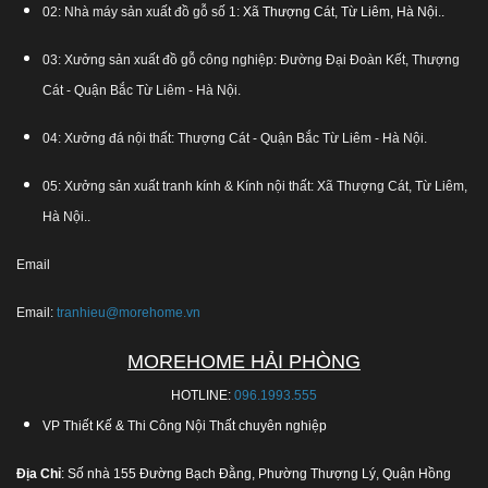
02: Nhà máy sản xuất đồ gỗ số 1:
Xã Thượng Cát, Từ Liêm, Hà Nội.
.
03: Xưởng sản xuất đồ gỗ công nghiệp: Đường Đại Đoàn Kết, Thượng
Cát - Quận Bắc Từ Liêm - Hà Nội.
04: Xưởng đá nội thất: Thượng Cát - Quận Bắc Từ Liêm - Hà Nội.
05: Xưởng sản xuất tranh kính & Kính nội thất: Xã Thượng Cát, Từ Liêm,
Hà Nội..
Email
Email:
tranhieu@morehome.vn
MOREHOME HẢI PHÒNG
HOTLINE:
096.1993.555
VP Thiết Kế & Thi Công Nội Thất chuyên nghiệp
Địa Chỉ
: Số nhà 155 Đường Bạch Đằng, Phường Thượng Lý, Quận Hồng