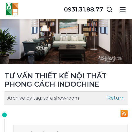
0931.31.88.77
TƯ VẤN THIẾT KẾ NỘI THẤT
PHONG CÁCH INDOCHINE
Archive by tag:
sofa showroom
Return