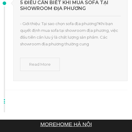
5 ĐIỀU CẦN BIẾT KHI MUA SOFA TẠI
SHOWROOM ĐỊA PHƯƠNG
- Giới thiệu: Tại sao chọn sofa địa phương?Khi bạn
quyết định mua sofa tại showroom địa phương, việc
đầu tiên cần lưu ý là chất lượng sản phẩm. Các
showroom địa phương thường cung
Read More
MOREHOME HÀ NỘI