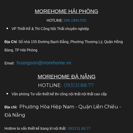
MOREHOME HẢI PHÒNG
HOTLINE:
096.1993.555
VP Thiết Kế & Thi Công Nội Thất chuyên nghiệp
Địa Chỉ
: Số nhà 155 Đường Bạch Đằng, Phường Thượng Lý, Quận Hồng
Bàng, TP Hải Phòng
hoangson@morehome.vn
Email:
MOREHOME ĐÀ NẴNG
HOTLINE:
093131.88.77
Văn phòng Tư vấn thiết kế thi công nội thất nội thất cao cấp
Phường Hòa Hiệp Nam - Quận Liên Chiều -
Địa chỉ:
Đà Nẵng
Hotline tư vấn thiết kế trang trí nội thất:
093131.88.77