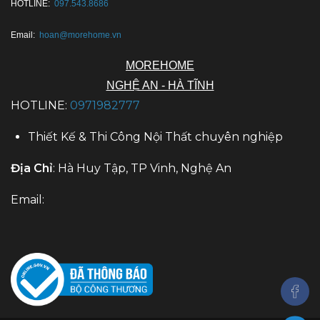
HOTLINE:
097.543.8686
Email:
hoan@morehome.vn
MOREHOME
NGHỆ AN - HÀ TĨNH
HOTLINE:
0971982777
Thiết Kế & Thi Công Nội Thất chuyên nghiệp
Địa Chỉ
: Hà Huy Tập, TP Vinh, Nghệ An
Email: