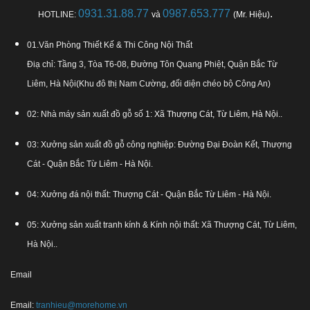
0931.31.88.77
0987.653.777
.
HOTLINE:
và
(Mr. Hiệu)
01.Văn Phòng Thiết Kế & Thi Công Nội Thất
Điạ chỉ: Tầng 3, Tòa T6-08, Đường Tôn Quang Phiệt, Quận Bắc Từ
Liêm, Hà Nội(Khu đô thị Nam Cường, đối diện chéo bộ Công An)
02: Nhà máy sản xuất đồ gỗ số 1:
Xã Thượng Cát, Từ Liêm, Hà Nội.
.
03: Xưởng sản xuất đồ gỗ công nghiệp: Đường Đại Đoàn Kết, Thượng
Cát - Quận Bắc Từ Liêm - Hà Nội.
04: Xưởng đá nội thất: Thượng Cát - Quận Bắc Từ Liêm - Hà Nội.
05: Xưởng sản xuất tranh kính & Kính nội thất: Xã Thượng Cát, Từ Liêm,
Hà Nội..
Email
Email:
tranhieu@morehome.vn