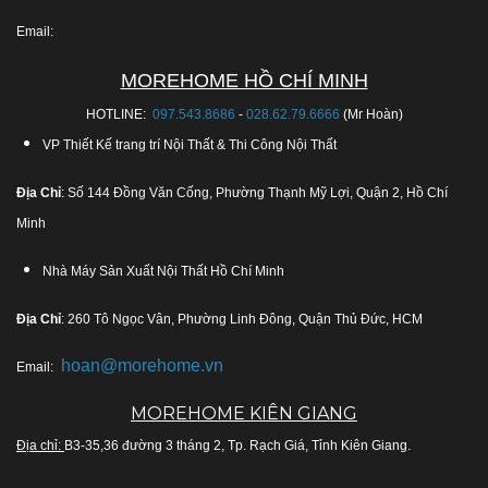
Email:
MOREHOME HỒ CHÍ MINH
HOTLINE:
097.543.8686
-
028.62.79.6666
(Mr Hoàn)
VP Thiết Kế trang trí Nội Thất & Thi Công Nội Thất
Địa Chỉ
: Số 144 Đồng Văn Cống, Phường Thạnh Mỹ Lợi, Quận 2, Hồ Chí
Minh
Nhà Máy Sản Xuất Nội Thất Hồ Chí Minh
Địa Chỉ
: 260 Tô Ngọc Vân, Phường Linh Đông, Quận Thủ Đức, HCM
hoan@morehome.vn
Email:
MOREHOME KIÊN GIANG
Địa chỉ:
B3-35,36 đường 3 tháng 2, Tp. Rạch Giá, Tỉnh Kiên Giang.