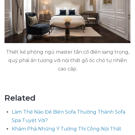
Thiết kế phòng ngủ master tân cổ điển sang trọng,
quý phái ấn tượng với nội thất gỗ óc chó tự nhiên
cao cấp.
Related
Làm Thế Nào Để Biến Sofa Thường Thành Sofa
Spa Tuyệt Vời?
Khám Phá Những Ý Tưởng Thi Công Nội Thất