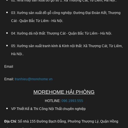
02: Nhà máy sản xuất đồ gỗ số 1:
Xã Thượng Cát, Từ Liêm, Hà Nội.
.
03: Xưởng sản xuất đồ gỗ công nghiệp: Đường Đại Đoàn Kết, Thượng
Cát - Quận Bắc Từ Liêm - Hà Nội.
04: Xưởng đá nội thất: Thượng Cát - Quận Bắc Từ Liêm - Hà Nội.
05: Xưởng sản xuất tranh kính & Kính nội thất: Xã Thượng Cát, Từ Liêm,
Hà Nội..
Email
Email:
tranhieu@morehome.vn
MOREHOME HẢI PHÒNG
HOTLINE:
096.1993.555
VP Thiết Kế & Thi Công Nội Thất chuyên nghiệp
Địa Chỉ
: Số nhà 155 Đường Bạch Đằng, Phường Thượng Lý, Quận Hồng