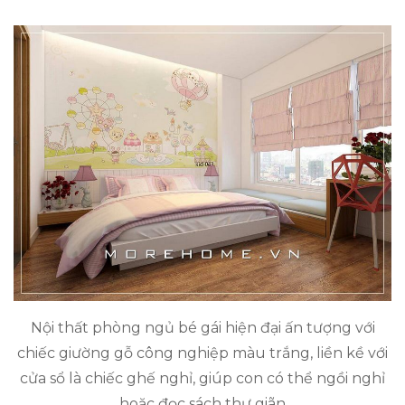
Nội thất phòng ngủ bé gái hiện đại ấn tượng với
chiếc giường gỗ công nghiệp màu trắng, liền kề với
cửa sổ là chiếc ghế nghỉ, giúp con có thể ngồi nghỉ
hoặc đọc sách thư giãn