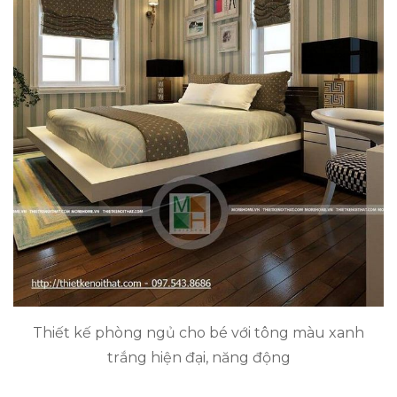
Thiết kế phòng ngủ cho bé với tông màu xanh
trắng hiện đại, năng động