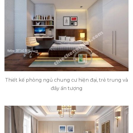
Thiết kế phòng ngủ chung cư hiện đại, trẻ trung và
đầy ấn tượng