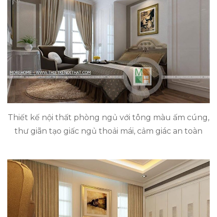
Thiết kế nội thất phòng ngủ với tông màu ấm cúng,
thư giãn tạo giấc ngủ thoải mái, cảm giác an toàn