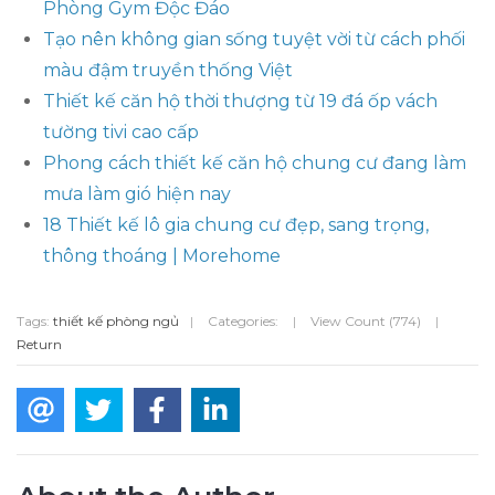
Phòng Gym Độc Đáo
Tạo nên không gian sống tuyệt vời từ cách phối
màu đậm truyền thống Việt
Thiết kế căn hộ thời thượng từ 19 đá ốp vách
tường tivi cao cấp
Phong cách thiết kế căn hộ chung cư đang làm
mưa làm gió hiện nay
18 Thiết kế lô gia chung cư đẹp, sang trọng,
thông thoáng | Morehome
Tags:
thiết kế phòng ngủ
|
Categories:
|
View Count (774)
|
Return