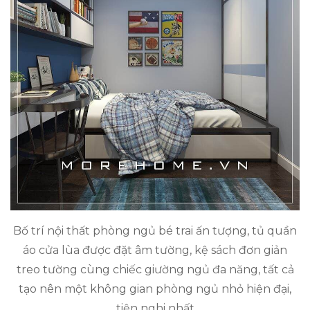
Bố trí nội thất phòng ngủ bé trai ấn tượng, tủ quần
áo cửa lùa được đặt âm tường, kệ sách đơn giản
treo tường cùng chiếc giường ngủ đa năng, tất cả
tạo nên một không gian phòng ngủ nhỏ hiện đại,
tiện nghi nhất