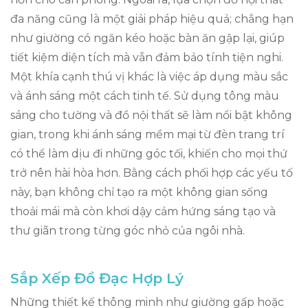
đa năng cũng là một giải pháp hiệu quả; chẳng hạn
như giường có ngăn kéo hoặc bàn ăn gập lại, giúp
tiết kiệm diện tích mà vẫn đảm bảo tính tiện nghi.
Một khía cạnh thú vị khác là việc áp dụng màu sắc
và ánh sáng một cách tinh tế. Sử dụng tông màu
sáng cho tường và đồ nội thất sẽ làm nổi bật không
gian, trong khi ánh sáng mềm mại từ đèn trang trí
có thể làm dịu đi những góc tối, khiến cho mọi thứ
trở nên hài hòa hơn. Bằng cách phối hợp các yếu tố
này, bạn không chỉ tạo ra một không gian sống
thoải mái mà còn khơi dậy cảm hứng sáng tạo và
thư giãn trong từng góc nhỏ của ngôi nhà.
Sắp Xếp Đồ Đạc Hợp Lý
Những thiết kế thông minh như giường gấp hoặc