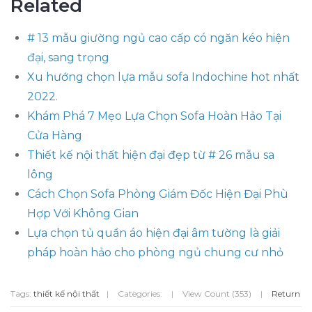
Related
# 13 mẫu giường ngủ cao cấp có ngăn kéo hiện
đại, sang trọng
Xu hướng chọn lựa mẫu sofa Indochine hot nhất
2022.
Khám Phá 7 Mẹo Lựa Chọn Sofa Hoàn Hảo Tại
Cửa Hàng
Thiết kế nội thất hiện đại đẹp từ # 26 mẫu sa
lông
Cách Chọn Sofa Phòng Giám Đốc Hiện Đại Phù
Hợp Với Không Gian
Lựa chọn tủ quần áo hiện đại âm tường là giải
pháp hoàn hảo cho phòng ngủ chung cư nhỏ
Tags:
thiết kế nội thất
|
Categories:
|
View Count (353)
|
Return