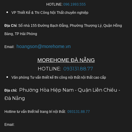
HOTLINE:
096.1993.555
VP Thiết Kế & Thi Công Nội Thất chuyên nghiệp
Địa Chỉ
: Số nhà 155 Đường Bạch Đằng, Phường Thượng Lý, Quận Hồng
Bàng, TP Hải Phòng
hoangson@morehome.vn
Email:
MOREHOME ĐÀ NẴNG
HOTLINE:
093131.88.77
Văn phòng Tư vấn thiết kế thi công nội thất nội thất cao cấp
Phường Hòa Hiệp Nam - Quận Liên Chiều -
Địa chỉ:
Đà Nẵng
Hotline tư vấn thiết kế trang trí nội thất:
093131.88.77
Email: