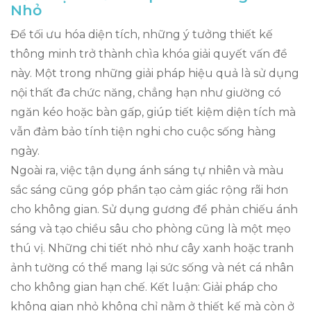
Nhỏ
Để tối ưu hóa diện tích, những ý tưởng thiết kế
thông minh trở thành chìa khóa giải quyết vấn đề
này. Một trong những giải pháp hiệu quả là sử dụng
nội thất đa chức năng, chẳng hạn như giường có
ngăn kéo hoặc bàn gấp, giúp tiết kiệm diện tích mà
vẫn đảm bảo tính tiện nghi cho cuộc sống hàng
ngày.
Ngoài ra, việc tận dụng ánh sáng tự nhiên và màu
sắc sáng cũng góp phần tạo cảm giác rộng rãi hơn
cho không gian. Sử dụng gương để phản chiếu ánh
sáng và tạo chiều sâu cho phòng cũng là một mẹo
thú vị. Những chi tiết nhỏ như cây xanh hoặc tranh
ảnh tường có thể mang lại sức sống và nét cá nhân
cho không gian hạn chế. Kết luận: Giải pháp cho
không gian nhỏ không chỉ nằm ở thiết kế mà còn ở