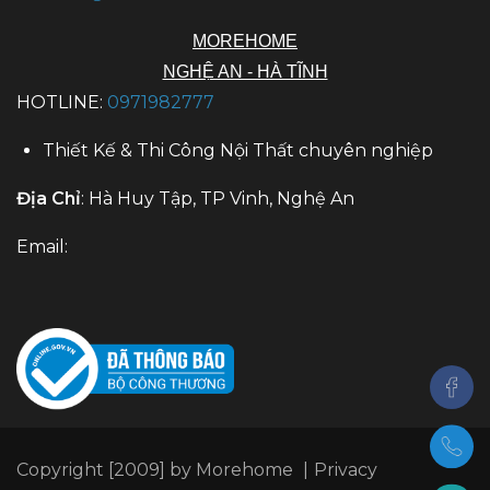
MOREHOME
NGHỆ AN - HÀ TĨNH
HOTLINE:
0971982777
Thiết Kế & Thi Công Nội Thất chuyên nghiệp
Địa Chỉ
: Hà Huy Tập, TP Vinh, Nghệ An
Email:
Copyright [2009] by Morehome
|
Privacy