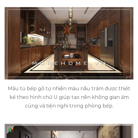
Mẫu tủ bếp gỗ tự nhiên màu nâu trầm được thiết
kế theo hình chữ U giúp tạo nên không gian ấm
cúng và tiện nghi trong phòng bếp.