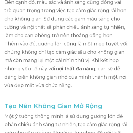
Bên cạnh đó, màu sắc và ánh sáng cũng đóng vai
trò quan trọng trong việc tạo cảm giác rộng rãi hơn
cho không gian. Sử dụng các gam màu sáng cho
tường và nội thất sẽ phản chiếu ánh sáng tự nhiên,
làm cho căn phòng trở nên thoáng đãng hơn.
Thêm vào đó, gương lớn cũng là một mẹo tuyệt vời;
chúng không chỉ tạo cảm giác sâu cho không gian
mà còn mang lại một cái nhìn thú vị. Khi kết hợp
những yếu tố này với
nội thất đa năng
, bạn sẽ dễ
dàng biến không gian nhỏ của mình thành một nơi
vừa đẹp mắt vừa chức năng.
Tạo Nên Không Gian Mở Rộng
Một ý tưởng thông minh là sử dụng gương lớn để
phản chiếu ánh sáng tự nhiên, tạo cảm giác rộng rãi
hơn cho căn phòng. Ngoài ra, lựa chọn đồ nội thất