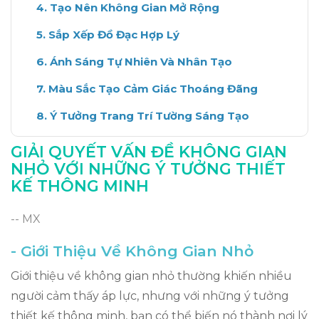
Tạo Nên Không Gian Mở Rộng
Sắp Xếp Đồ Đạc Hợp Lý
Ánh Sáng Tự Nhiên Và Nhân Tạo
Màu Sắc Tạo Cảm Giác Thoáng Đãng
Ý Tưởng Trang Trí Tường Sáng Tạo
Kết Luận: Giải Pháp Cho Không Gian Nhỏ
GIẢI QUYẾT VẤN ĐỀ KHÔNG GIAN
NHỎ VỚI NHỮNG Ý TƯỞNG THIẾT
KẾ THÔNG MINH
-- MX
- Giới Thiệu Về Không Gian Nhỏ
Giới thiệu về không gian nhỏ thường khiến nhiều
người cảm thấy áp lực, nhưng với những ý tưởng
thiết kế thông minh, bạn có thể biến nó thành nơi lý