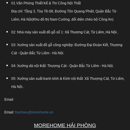
01.Văn Phòng Thiết Kế & Thi Công Nội Thất
Điạ chỉ: Tầng 3, Tòa T6-08, Đường Tôn Quang Phiệt, Quận Bắc Từ
Liêm, Hà Nội(Khu đô thị Nam Cường, đối diện chéo bộ Công An)
02: Nhà máy sản xuất đồ gỗ số 1:
Xã Thượng Cát, Từ Liêm, Hà Nội.
.
03: Xưởng sản xuất đồ gỗ công nghiệp: Đường Đại Đoàn Kết, Thượng
Cát - Quận Bắc Từ Liêm - Hà Nội.
04: Xưởng đá nội thất: Thượng Cát - Quận Bắc Từ Liêm - Hà Nội.
05: Xưởng sản xuất tranh kính & Kính nội thất: Xã Thượng Cát, Từ Liêm,
Hà Nội..
Email
Email:
tranhieu@morehome.vn
MOREHOME HẢI PHÒNG