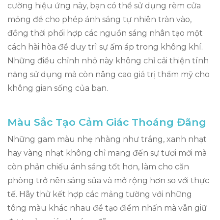
cường hiệu ứng này, bạn có thể sử dụng rèm cửa
mỏng để cho phép ánh sáng tự nhiên tràn vào,
đồng thời phối hợp các nguồn sáng nhân tạo một
cách hài hòa để duy trì sự ấm áp trong không khí.
Những điều chỉnh nhỏ này không chỉ cải thiện tính
năng sử dụng mà còn nâng cao giá trị thẩm mỹ cho
không gian sống của bạn.
Màu Sắc Tạo Cảm Giác Thoáng Đãng
Những gam màu nhẹ nhàng như trắng, xanh nhạt
hay vàng nhạt không chỉ mang đến sự tươi mới mà
còn phản chiếu ánh sáng tốt hơn, làm cho căn
phòng trở nên sáng sủa và mở rộng hơn so với thực
tế. Hãy thử kết hợp các mảng tường với những
tông màu khác nhau để tạo điểm nhấn mà vẫn giữ