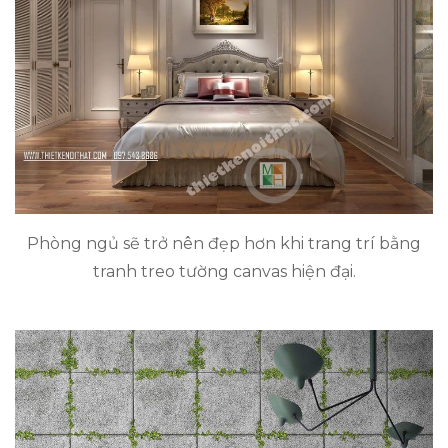
Phòng ngủ sẽ trở nên đẹp hơn khi trang trí bằng
tranh treo tường canvas hiện đại.