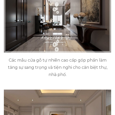
Các mẫu cửa gỗ tự nhiên cao cấp góp phần làm
tăng sự sang trọng và tiện nghi cho căn biệt thự,
nhà phố.